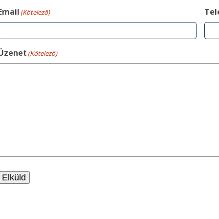
Email
Tel
(Kötelező)
Üzenet
(Kötelező)
Elküld