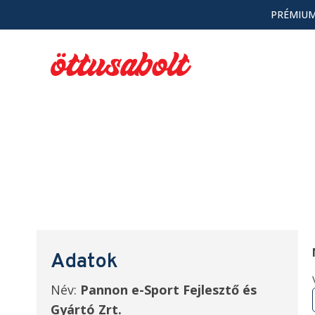
PRÉMIUM
Adatok
Név:
Pannon e-Sport Fejlesztő és
Gyártó Zrt.