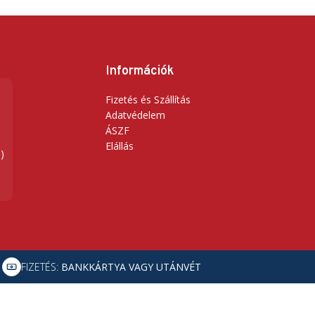
Információk
Fizetés és Szállítás
Adatvédelem
ÁSZF
Elállás
)
FIZETÉS:
BANKKÁRTYA VAGY UTÁNVÉT