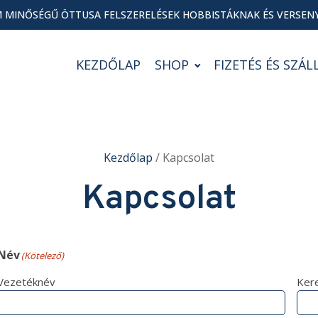
 MINŐSÉGŰ ÖTTUSA FELSZERELÉSEK HOBBISTÁKNAK ÉS VERSEN
KEZDŐLAP
SHOP
FIZETÉS ÉS SZÁL
Kezdőlap
/ Kapcsolat
Kapcsolat
Név
(Kötelező)
Vezetéknév
Ker