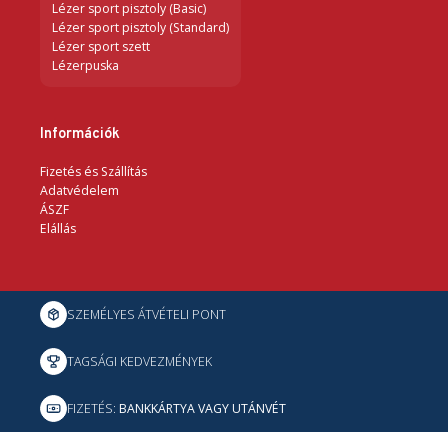
Lézer sport pisztoly (Basic)
Lézer sport pisztoly (Standard)
Lézer sport szett
Lézerpuska
Információk
Fizetés és Szállítás
Adatvédelem
ÁSZF
Elállás
SZEMÉLYES ÁTVÉTELI PONT
TAGSÁGI KEDVEZMÉNYEK
FIZETÉS:
BANKKÁRTYA VAGY UTÁNVÉT