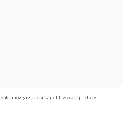
ximális mozgásszabadságot biztosít sportolás