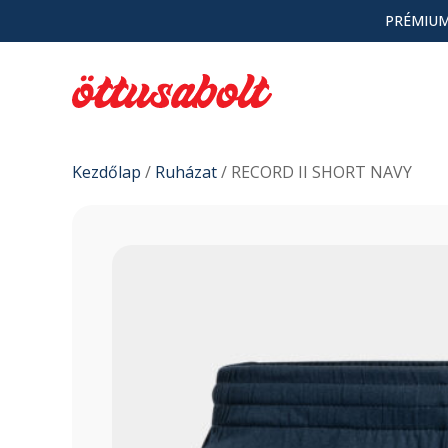
PRÉMIUM
Kezdőlap
/
Ruházat
/ RECORD II SHORT NAVY