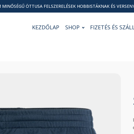
 MINŐSÉGŰ ÖTTUSA FELSZERELÉSEK HOBBISTÁKNAK ÉS VERSEN
KEZDŐLAP
SHOP
FIZETÉS ÉS SZÁL